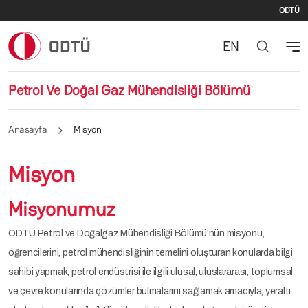
İki
Ana içeriğe atla
ODTÜ
EN
Petrol Ve Doğal Gaz Mühendisliği Bölümü
Anasayfa
Misyon
Misyon
Misyonumuz
ODTÜ Petrol ve Doğalgaz Mühendisliği Bölümü'nün misyonu,
öğrencilerini, petrol mühendisliğinin temelini oluşturan konularda bilgi
sahibi yapmak, petrol endüstrisi ile ilgili ulusal, uluslararası, toplumsal
ve çevre konularında çözümler bulmalarını sağlamak amacıyla, yeraltı