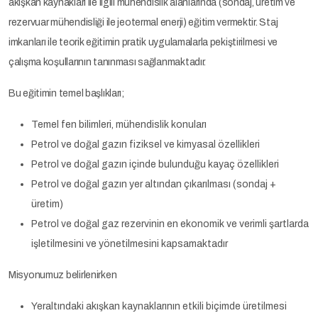
akışkan kaynakları ile ilgili mühendislik alanlarında (sondaj, üretim ve
rezervuar mühendisliği ile jeotermal enerji) eğitim vermektir. Staj
imkanları ile teorik eğitimin pratik uygulamalarla pekiştirilmesi ve
çalışma koşullarının tanınması sağlanmaktadır.
Bu eğitimin temel başlıkları;
Temel fen bilimleri, mühendislik konuları
Petrol ve doğal gazın fiziksel ve kimyasal özellikleri
Petrol ve doğal gazın içinde bulunduğu kayaç özellikleri
Petrol ve doğal gazın yer altından çıkarılması (sondaj +
üretim)
Petrol ve doğal gaz rezervinin en ekonomik ve verimli şartlarda
işletilmesini ve yönetilmesini kapsamaktadır
Misyonumuz belirlenirken
Yeraltındaki akışkan kaynaklarının etkili biçimde üretilmesi