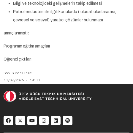
Bilgi ve teknolojideki gelişmelerin takip edilmesi
Petrol endüstrisi ile ilgili konularda ( ulusal, uluslararası,
çevresel ve sosyal) yaratıcı çözümler bulunması
amaçlanmıştır.
Programın eğitim amaçları
Öğrenci çıktıları
Son Güncelleme
13/07/2026 - 14:33
Social menu